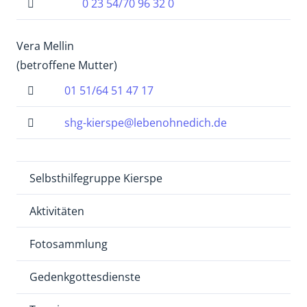
0 23 54/70 96 32 0
Vera Mellin
(betroffene Mutter)
01 51/64 51 47 17
shg-kierspe@lebenohnedich.de
Selbsthilfegruppe Kierspe
Aktivitäten
Fotosammlung
Gedenkgottesdienste