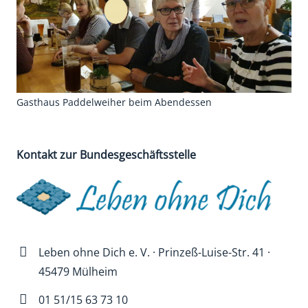
Gasthaus Paddelweiher beim Abendessen
Kontakt zur Bundesgeschäftsstelle
Leben ohne Dich e. V. · Prinzeß-Luise-Str. 41 ·
45479 Mülheim
01 51/15 63 73 10