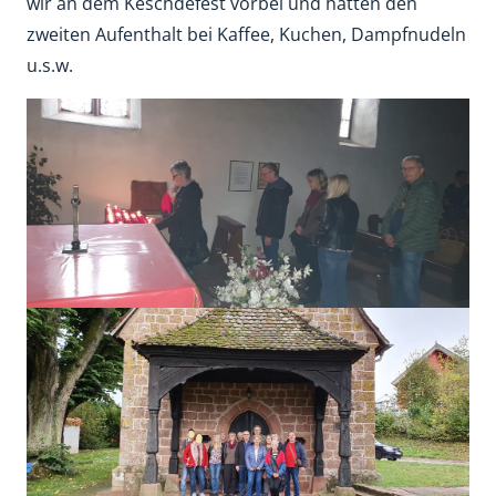
wir an dem Keschdefest vorbei und hatten den
zweiten Aufenthalt bei Kaffee, Kuchen, Dampfnudeln
u.s.w.