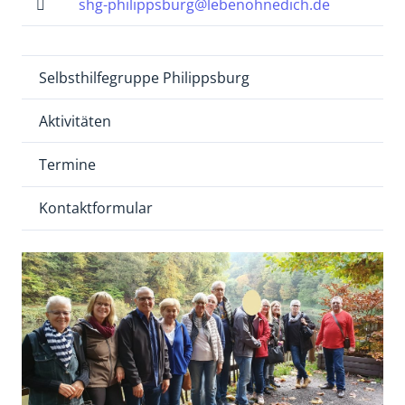
shg-philippsburg@lebenohnedich.de
Selbsthilfegruppe Philippsburg
Aktivitäten
Termine
Kontaktformular