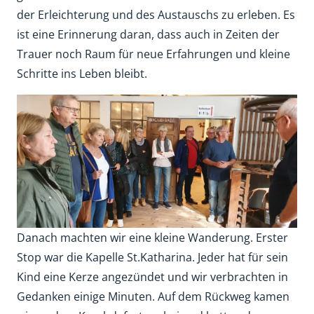
der Erleichterung und des Austauschs zu erleben. Es
ist eine Erinnerung daran, dass auch in Zeiten der
Trauer noch Raum für neue Erfahrungen und kleine
Schritte ins Leben bleibt.
Danach machten wir eine kleine Wanderung. Erster
Stop war die Kapelle St.Katharina. Jeder hat für sein
Kind eine Kerze angezündet und wir verbrachten in
Gedanken einige Minuten. Auf dem Rückweg kamen