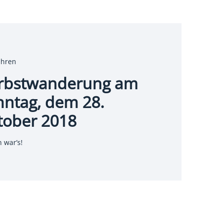
ahren
rbstwanderung am
nntag, dem 28.
tober 2018
 war’s!