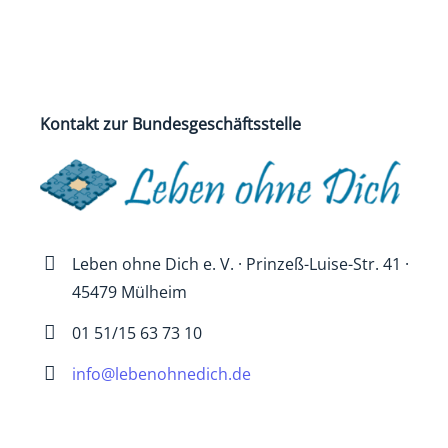
Kontakt zur Bundesgeschäftsstelle
Leben ohne Dich e. V. · Prinzeß-Luise-Str. 41 ·
45479 Mülheim
01 51/15 63 73 10
info@lebenohnedich.de