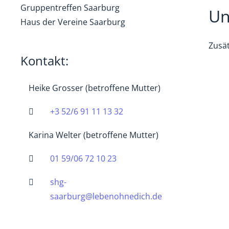
Gruppentreffen Saarburg
Un
Haus der Vereine Saarburg
Zusä
Kontakt:
Heike Grosser (betroffene Mutter)
+3 52/6 91 11 13 32
Karina Welter (betroffene Mutter)
01 59/06 72 10 23
shg-
saarburg@lebenohnedich.de