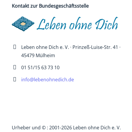
Kontakt zur Bundesgeschäftsstelle
Leben ohne Dich e. V. · Prinzeß-Luise-Str. 41 ·
45479 Mülheim
01 51/15 63 73 10
info@lebenohnedich.de
Urheber und © : 2001-2026 Leben ohne Dich e. V.