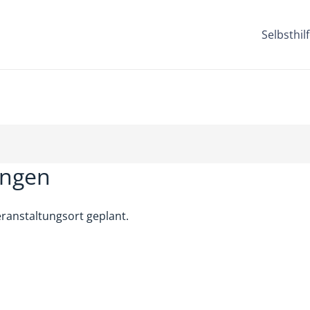
Selbsthi
ungen
ranstaltungsort geplant.